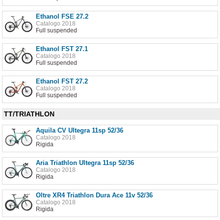
Ethanol FSE 27.2
Catalogo 2018
Full suspended
Ethanol FST 27.1
Catalogo 2018
Full suspended
Ethanol FST 27.2
Catalogo 2018
Full suspended
TT/TRIATHLON
Aquila CV Ultegra 11sp 52/36
Catalogo 2018
Rigida
Aria Triathlon Ultegra 11sp 52/36
Catalogo 2018
Rigida
Oltre XR4 Triathlon Dura Ace 11v 52/36
Catalogo 2018
Rigida