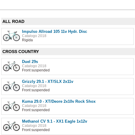
ALL ROAD
Impulso Allroad 105 11v Hydr. Disc
Catalogo 2018
Rigida
CROSS COUNTRY
Duel 29s
Catalogo 2018
Front suspended
Grizzly 29.1 - XT/SLX 2x11v
Catalogo 2018
Front suspended
Kuma 29.0 - XT/Deore 2x10v Rock Shox
Catalogo 2018
Front suspended
Methanol CV 9.1 - XX1 Eagle 1x12v
Catalogo 2018
Front suspended