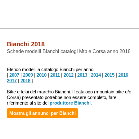
Bianchi 2018
Schede modelli Bianchi catalogi Mtb e Corsa anno 2018
Elenco modelli a catalogo Bianchi per anno:
|
2007
|
2009
|
2010
|
2011
|
2012
|
2013
|
2014
|
2015
|
2016
|
2017
|
2018
|
Bike e telai del marchio Bianchi. Il catalogo (mountain bike e/o
Corsa) presentato potrebbe non essere completo, fare
riferimento al sito del
produttore Bianchi.
Mostra gli annunci per
Bianchi