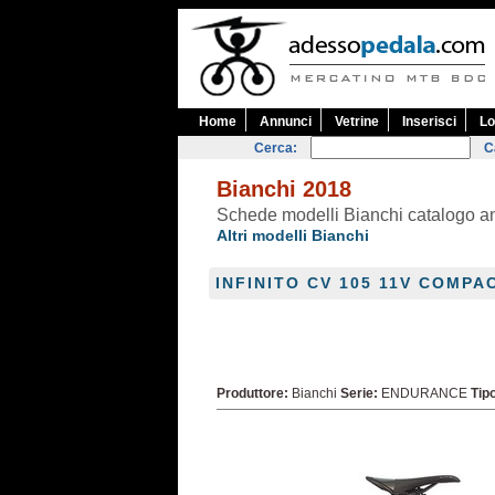
Home
Annunci
Vetrine
Inserisci
Lo
Cerca:
C
Bianchi 2018
Schede modelli Bianchi catalogo 
Altri modelli Bianchi
INFINITO CV 105 11V COMPAC
Produttore:
Bianchi
Serie:
ENDURANCE
Tip