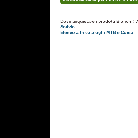
Dove acquistare i prodotti Bianchi:
V
Scrivici
Elenco altri cataloghi MTB e Corsa