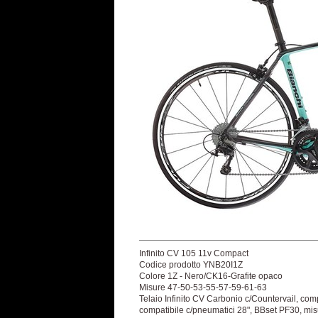
Infinito CV 105 11v Compact
Codice prodotto YNB20I1Z
Colore 1Z - Nero/CK16-Grafite opaco
Misure 47-50-53-55-57-59-61-63
Telaio Infinito CV Carbonio c/Countervail, com
compatibile c/pneumatici 28", BBset PF30, m