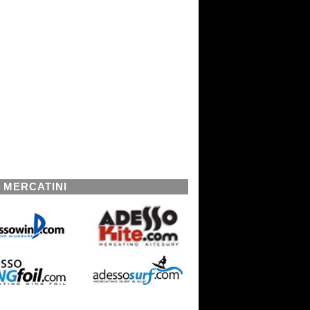
I MERCATINI