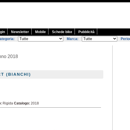
gin
Newsletter
Mobile
Schede bike
Pubblicità
ategoria:
Marca:
Perio
anno 2018
T (BIANCHI)
o:
Rigida
Catalogo:
2018