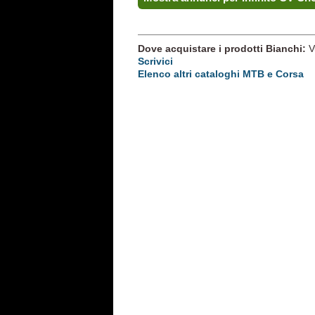
Dove acquistare i prodotti Bianchi:
V
Scrivici
Elenco altri cataloghi MTB e Corsa