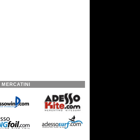
I MERCATINI