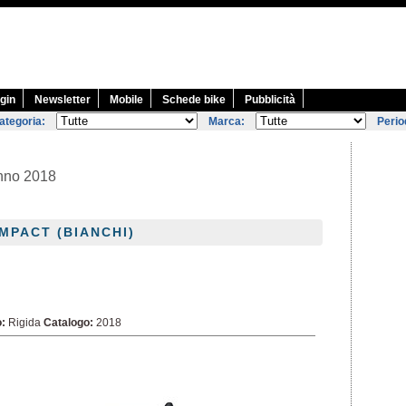
gin
Newsletter
Mobile
Schede bike
Pubblicità
ategoria:
Marca:
Perio
anno 2018
MPACT (BIANCHI)
o:
Rigida
Catalogo:
2018