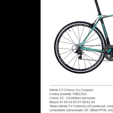
Infinito CV Chorus 11v Compact
Codice prodotto YNB21I1D
Colore 1D - CK16/Nero full lucido
Misure 47-50-53-55-57-59-61-63
Telaio Infinito CV Carbonio c/Countervail, com
compatibile c/pneumatici 28", BBset PF30, m