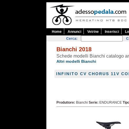
Home
Annunci
Vetrine
Inserisci
Lo
Cerca:
C
Bianchi 2018
Schede modelli Bianchi catalogo 
Altri modelli Bianchi
INFINITO CV CHORUS 11V CO
Produttore:
Bianchi
Serie:
ENDURANCE
Tip