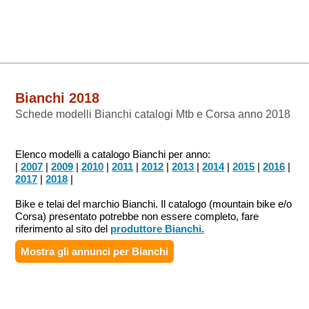
Bianchi 2018
Schede modelli Bianchi catalogi Mtb e Corsa anno 2018
Elenco modelli a catalogo Bianchi per anno:
|
2007
|
2009
|
2010
|
2011
|
2012
|
2013
|
2014
|
2015
|
2016
|
2017
|
2018
|
Bike e telai del marchio Bianchi. Il catalogo (mountain bike e/o
Corsa) presentato potrebbe non essere completo, fare
riferimento al sito del
produttore Bianchi.
Mostra gli annunci per
Bianchi