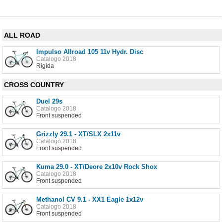
ALL ROAD
Impulso Allroad 105 11v Hydr. Disc
Catalogo 2018
Rigida
CROSS COUNTRY
Duel 29s
Catalogo 2018
Front suspended
Grizzly 29.1 - XT/SLX 2x11v
Catalogo 2018
Front suspended
Kuma 29.0 - XT/Deore 2x10v Rock Shox
Catalogo 2018
Front suspended
Methanol CV 9.1 - XX1 Eagle 1x12v
Catalogo 2018
Front suspended