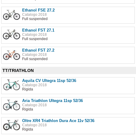
Ethanol FSE 27.2
Catalogo 2018
Full suspended
Ethanol FST 27.1
Catalogo 2018
Full suspended
Ethanol FST 27.2
Catalogo 2018
Full suspended
TT/TRIATHLON
Aquila CV Ultegra 11sp 52/36
Catalogo 2018
Rigida
Aria Triathlon Ultegra 11sp 52/36
Catalogo 2018
Rigida
Oltre XR4 Triathlon Dura Ace 11v 52/36
Catalogo 2018
Rigida