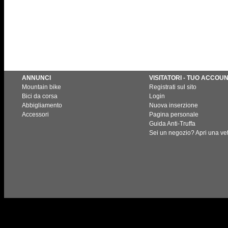
ANNUNCI
VISITATORI - TUO ACCOU
Mountain bike
Registrati sul sito
Bici da corsa
Login
Abbigliamento
Nuova inserzione
Accessori
Pagina personale
Guida Anti-Truffa
Sei un negozio? Apri una vet