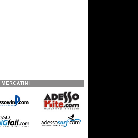
I MERCATINI