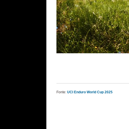
Fonte:
UCI Enduro World Cup 2025