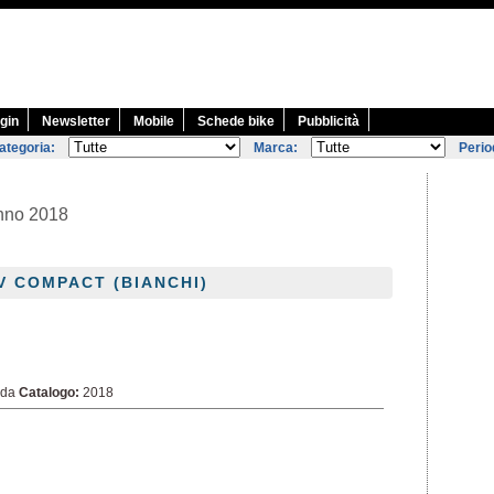
gin
Newsletter
Mobile
Schede bike
Pubblicità
ategoria:
Marca:
Perio
anno 2018
V COMPACT (BIANCHI)
ida
Catalogo:
2018