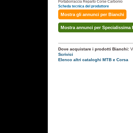
Portaborraccia Reparto Corse Carbonio
Scheda tecnica del produttore
Mostra gli annunci per Bianchi
Mostra annunci per Specialissima
Dove acquistare i prodotti Bianchi:
V
Scrivici
Elenco altri cataloghi MTB e Corsa