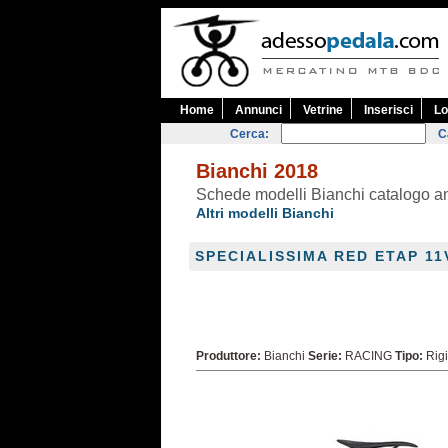
Home
Annunci
Vetrine
Inserisci
Lo
Cerca:
C
Bianchi 2018
Schede modelli Bianchi catalogo 
Altri modelli Bianchi
SPECIALISSIMA RED ETAP 11
Produttore:
Bianchi
Serie:
RACING
Tipo:
Rig