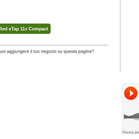
 Red eTap 11v Compact
uoi aggiungere il tuo negozio su questa pagina?