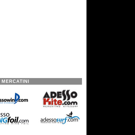
I MERCATINI