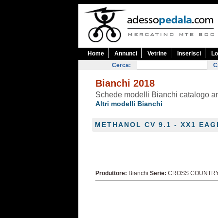
Home
Annunci
Vetrine
Inserisci
Lo
Cerca:
C
Bianchi 2018
Schede modelli Bianchi catalogo 
Altri modelli Bianchi
METHANOL CV 9.1 - XX1 EAG
Produttore:
Bianchi
Serie:
CROSS COUNTR