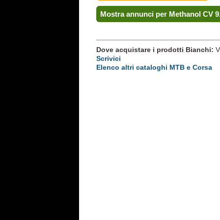
Mostra annunci per Methanol CV 9.
Dove acquistare i prodotti Bianchi:
V
Scrivici
Elenco altri cataloghi MTB e Corsa