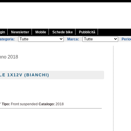
gin
Newsletter
Mobile
Schede bike
Pubblicità
ategoria:
Marca:
Perio
anno 2018
LE 1X12V (BIANCHI)
Y
Tipo:
Front suspended
Catalogo:
2018