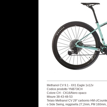
Methanol CV 9.1 - XX1 Eagle 1x12v
Codice prodotto YNB73ICH
Colore CH - CK16/Nero opaco
Misure 38-43-48-53
Telaio Methanol CV 29" carbonio HM c/Counter
o Side Swing, reggisella 27,2mm, PM 160mm,