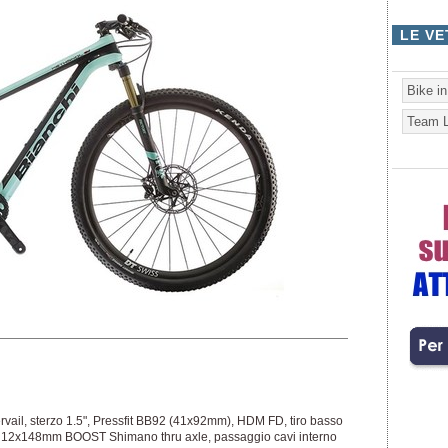
LE VE
Bike i
Team L
vail, sterzo 1.5", Pressfit BB92 (41x92mm), HDM FD, tiro basso
 12x148mm BOOST Shimano thru axle, passaggio cavi interno