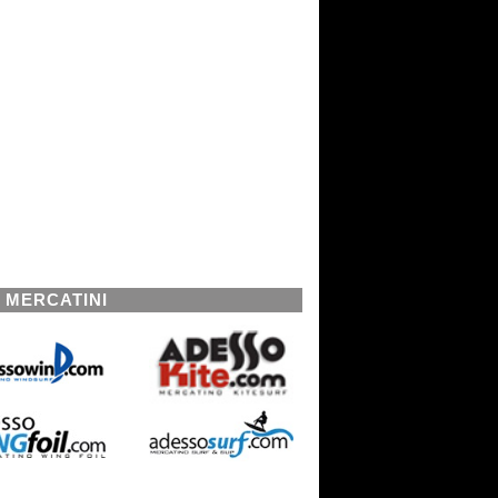
I MERCATINI