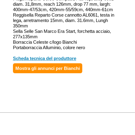
diam. 31,8mm, reach 126mm, drop 77 mm, largh:
400mm-47/53cm, 420mm-55/59cm, 440mm-61cm
Reggisella Reparto Corse cannotto AL6061, testa in
lega, arretramento 15mm, diam. 31.6mm, Lungh
350mm
Sella Selle San Marco Era Start, forchetta acciaio,
277x135mm
Borraccia Celeste c/logo Bianchi
Portaborraccia Alluminio, colore nero
Scheda tecnica del produttore
Mostra gli annunci per Bianchi