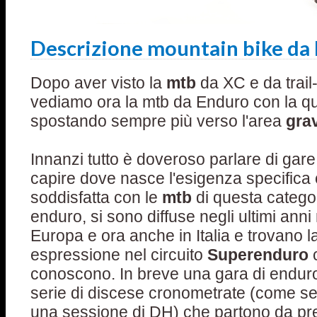
Descrizione mountain bike da
Dopo aver visto la
mtb
da XC e da trail
vediamo ora la mtb da Enduro con la qu
spostando sempre più verso l'area
grav
Innanzi tutto è doveroso parlare di gare
capire dove nasce l'esigenza specifica
soddisfatta con le
mtb
di questa categor
enduro, si sono diffuse negli ultimi anni
Europa e ora anche in Italia e trovano 
espressione nel circuito
Superenduro
c
conoscono. In breve una gara di enduro
serie di discese cronometrate (come s
una sessione di DH) che partono da prec