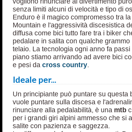
vogliono rinunciare al divertimento puro
senza limiti alcuni di velocità e tipo di o
Enduro è il magico compromesso tra la pe
Mountain e l'aggressività discesistica d
diffusa come bici tutto fare tra i biker 
pedalare in salita con qualche grammo d
telaio. La tecnologia ogni anno fa passi
piano stiamo arrivando ad avere bici co
e pesi da
cross country
.
Ideale per...
Un principiante può puntare su questa b
vuole puntare sulla discesa e l'adrenal
rinunciare alla pedalabilità, è una
mtb
c
per i grandi giri alpini ammesso che si a
salite con pazienza e saggezza.