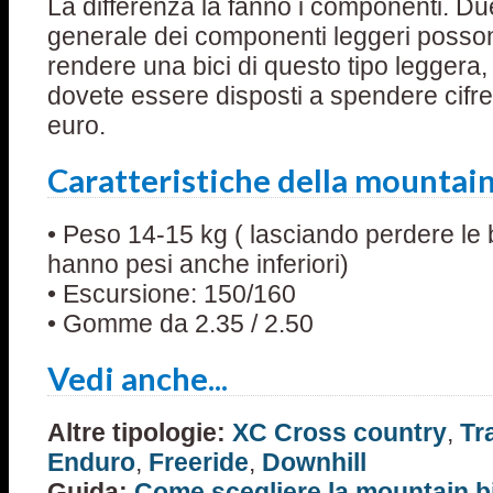
La differenza la fanno i componenti. Du
generale dei componenti leggeri poss
rendere una bici di questo tipo leggera
dovete essere disposti a spendere cifre
euro.
Caratteristiche della mountai
• Peso 14-15 kg ( lasciando perdere le 
hanno pesi anche inferiori)
• Escursione: 150/160
• Gomme da 2.35 / 2.50
Vedi anche...
Altre tipologie:
XC Cross country
,
Tr
Enduro
,
Freeride
,
Downhill
Guida:
Come scegliere la mountain b