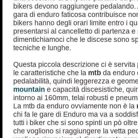
bikers devono raggiungere pedalando.
gara di enduro faticosa contribuisce non 
bikers hanno degli orari limite entro i q
presentarsi al cancelletto di partenza e
dimentichiamoci che le discese sono s
tecniche e lunghe.
Questa piccola descrizione ci è servita
le caratteristiche che la
mtb
da enduro 
pedalabilità, quindi leggerezza e geome
mountain
e capacità discesistiche, qui
intorno ai 160mm, telai robusti e pneuma
La mtb da enduro ovviamente non è la
chi fa le gare di Enduro ma va a soddisf
tutti i biker che si sono spinti un pò oltr
che vogliono si raggiungere la vetta p