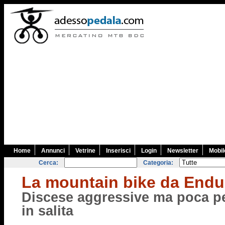
Home
Annunci
Vetrine
Inserisci
Login
Newsletter
Mobil
Cerca:
Categoria:
La mountain bike da Endu
Discese aggressive ma poca p
in salita