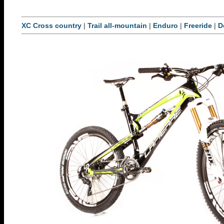
XC Cross country
|
Trail all-mountain
|
Enduro
|
Freeride
|
D