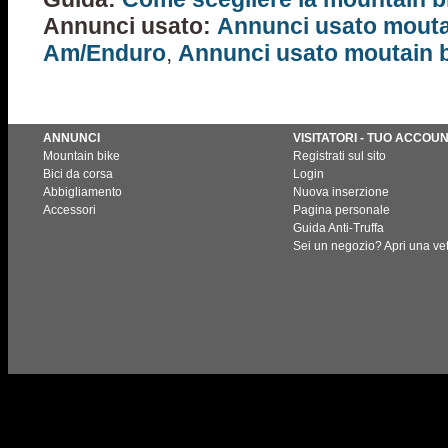
Annunci usato:
Annunci usato mouta
Am/Enduro
,
Annunci usato moutain bi
ANNUNCI
VISITATORI - TUO ACCOU
Mountain bike
Registrati sul sito
Bici da corsa
Login
Abbigliamento
Nuova inserzione
Accessori
Pagina personale
Guida Anti-Truffa
Sei un negozio? Apri una vet