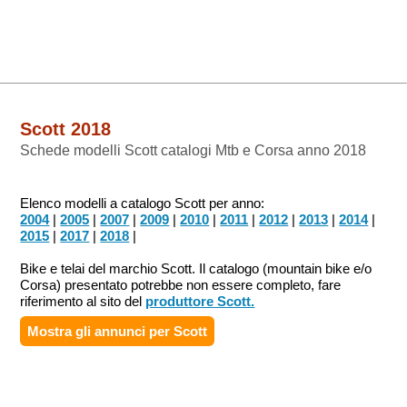
Scott 2018
Schede modelli Scott catalogi Mtb e Corsa anno 2018
Elenco modelli a catalogo Scott per anno:
2004
|
2005
|
2007
|
2009
|
2010
|
2011
|
2012
|
2013
|
2014
|
2015
|
2017
|
2018
|
Bike e telai del marchio Scott. Il catalogo (mountain bike e/o
Corsa) presentato potrebbe non essere completo, fare
riferimento al sito del
produttore Scott.
Mostra gli annunci per
Scott