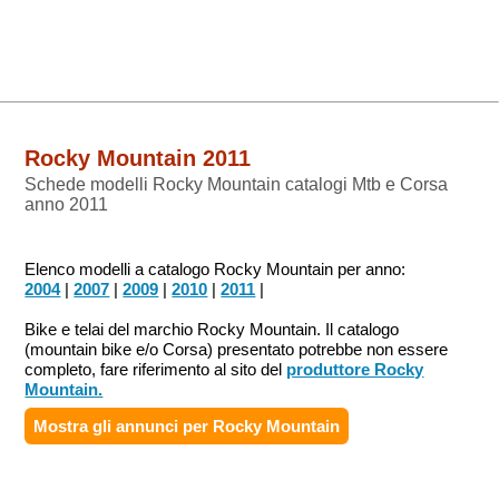
Rocky Mountain 2011
Schede modelli Rocky Mountain catalogi Mtb e Corsa
anno 2011
Elenco modelli a catalogo Rocky Mountain per anno:
2004
|
2007
|
2009
|
2010
|
2011
|
Bike e telai del marchio Rocky Mountain. Il catalogo
(mountain bike e/o Corsa) presentato potrebbe non essere
completo, fare riferimento al sito del
produttore Rocky
Mountain.
Mostra gli annunci per
Rocky Mountain