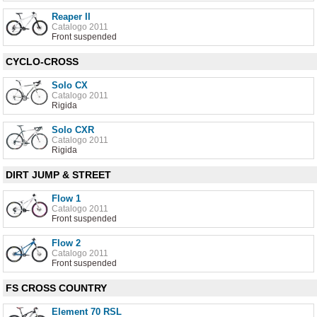
Reaper II
Catalogo 2011
Front suspended
CYCLO-CROSS
Solo CX
Catalogo 2011
Rigida
Solo CXR
Catalogo 2011
Rigida
DIRT JUMP & STREET
Flow 1
Catalogo 2011
Front suspended
Flow 2
Catalogo 2011
Front suspended
FS CROSS COUNTRY
Element 70 RSL