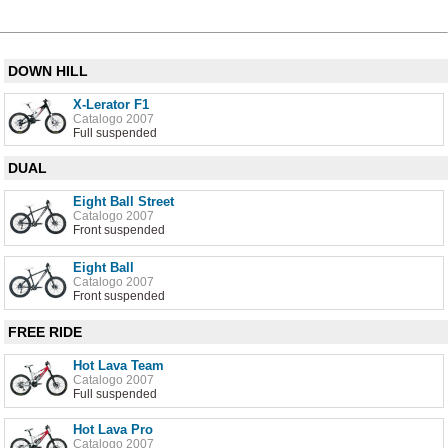
DOWN HILL
X-Lerator F1
Catalogo 2007
Full suspended
DUAL
Eight Ball Street
Catalogo 2007
Front suspended
Eight Ball
Catalogo 2007
Front suspended
FREE RIDE
Hot Lava Team
Catalogo 2007
Full suspended
Hot Lava Pro
Catalogo 2007