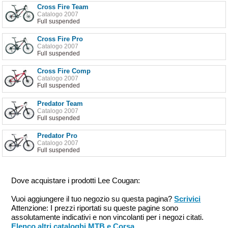
Cross Fire Team
Catalogo 2007
Full suspended
Cross Fire Pro
Catalogo 2007
Full suspended
Cross Fire Comp
Catalogo 2007
Full suspended
Predator Team
Catalogo 2007
Full suspended
Predator Pro
Catalogo 2007
Full suspended
Dove acquistare i prodotti Lee Cougan:
Vuoi aggiungere il tuo negozio su questa pagina?
Scrivici
Attenzione: I prezzi riportati su queste pagine sono
assolutamente indicativi e non vincolanti per i negozi citati.
Elenco altri cataloghi MTB e Corsa