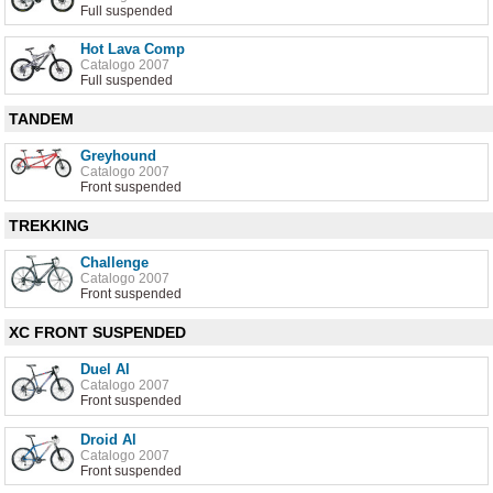
Full suspended
Hot Lava Comp
Catalogo 2007
Full suspended
TANDEM
Greyhound
Catalogo 2007
Front suspended
TREKKING
Challenge
Catalogo 2007
Front suspended
XC FRONT SUSPENDED
Duel Al
Catalogo 2007
Front suspended
Droid Al
Catalogo 2007
Front suspended