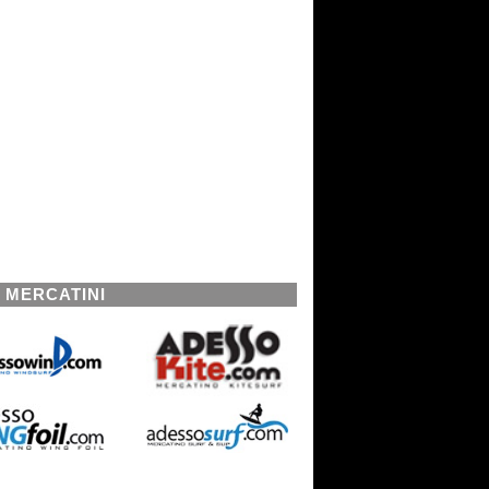
I MERCATINI