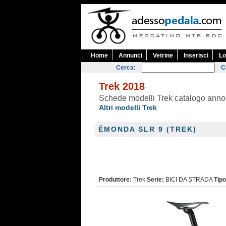
Home
Annunci
Vetrine
Inserisci
Lo
Cerca:
C
Trek 2018
Schede modelli Trek catalogo ann
Altri modelli Trek
ÉMONDA SLR 9 (TREK)
Produttore:
Trek
Serie:
BICI DA STRADA
Tipo