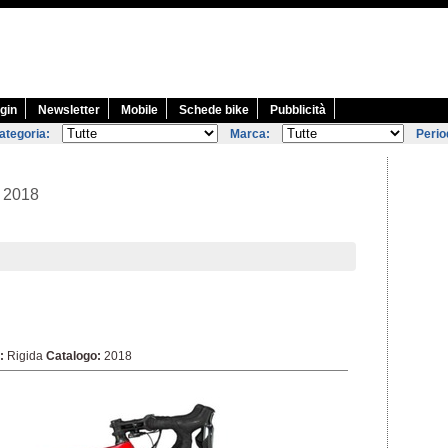
gin
Newsletter
Mobile
Schede bike
Pubblicità
ategoria:
Marca:
Perio
o 2018
:
Rigida
Catalogo:
2018