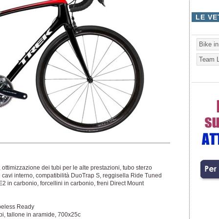
LE VE
Bike i
Team L
ttimizzazione dei tubi per le alte prestazioni, tubo sterzo
 cavi interno, compatibilità DuoTrap S, reggisella Ride Tuned
in carbonio, forcellini in carbonio, freni Direct Mount
beless Ready
i, tallone in aramide, 700x25c