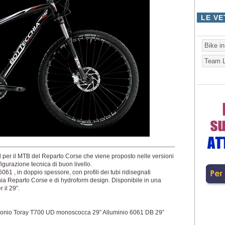
LE VE
Bike i
Team L
l per il MTB del Reparto Corse che viene proposto nelle versioni
igurazione tecnica di buon livello.
6061 , in doppio spessore, con profili dei tubi ridisegnati
ia Reparto Corse e di hydroform design. Disponibile in una
 il 29”.
bonio Toray T700 UD monoscocca 29” Alluminio 6061 DB 29”