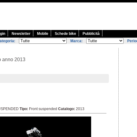
gin
Newsletter
Mobile
Schede bike
Pubblicità
ategoria:
Marca:
Perio
o anno 2013
USPENDED
Tipo:
Front suspended
Catalogo:
2013