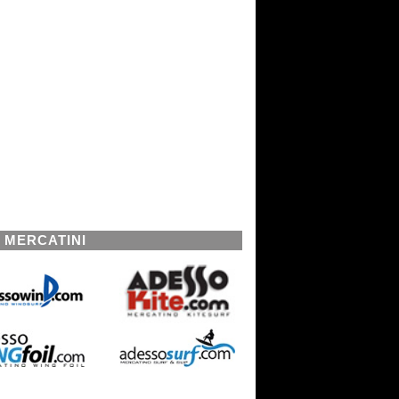
I MERCATINI