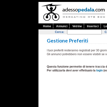
Home
Annunci
Vetrine
Inserisci
Lo
Cerca:
C
Gestione Preferiti
I tuoi preferiti resteranno registrati per 30 giorn
Gli annunci potrebbero non essere visibili se v
Questa funzione permette di tenere traccia d
Per utilizzarla devi aver effettuato la
login
(e