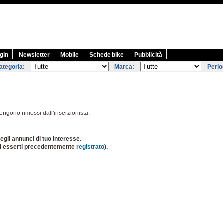
gin
Newsletter
Mobile
Schede bike
Pubblicità
ategoria:
Marca:
Perio
i.
engono rimossi dall'inserzionista.
egli annunci di tuo interesse.
d esserti precedentemente
registrato
).