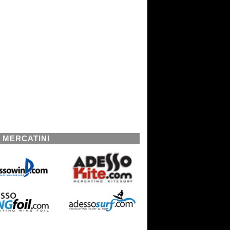
I MERCATINI