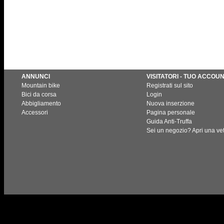
ANNUNCI
VISITATORI - TUO ACCOU
Mountain bike
Registrati sul sito
Bici da corsa
Login
Abbigliamento
Nuova inserzione
Accessori
Pagina personale
Guida Anti-Truffa
Sei un negozio? Apri una vet