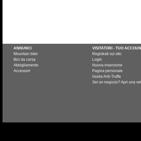
ANNUNCI
VISITATORI - TUO ACCOU
Mountain bike
Registrati sul sito
Bici da corsa
Login
Abbigliamento
Nuova inserzione
Accessori
Pagina personale
Guida Anti-Truffa
Sei un negozio? Apri una vet