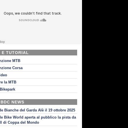
 E TUTORIAL
nzione MTB
nzione Corsa
video
re la MTB
Bikepark
 BDC NEWS
de Bianche del Garda Alè il 19 ottobre 2025
le Bike World aperta al pubblico la pista da
l di Coppa del Mondo