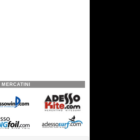
I MERCATINI