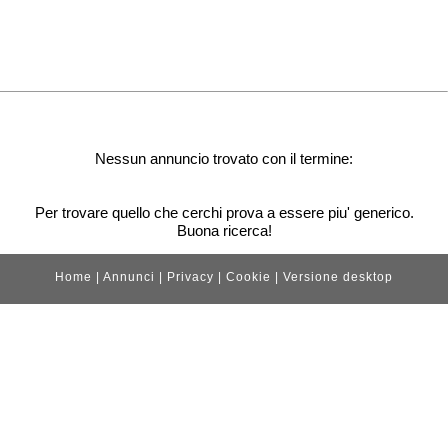
Nessun annuncio trovato con il termine:
Per trovare quello che cerchi prova a essere piu' generico.
Buona ricerca!
Home
|
Annunci
|
Privacy
|
Cookie
|
Versione desktop