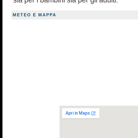
sia per i bambini sia per gli adulti.
METEO E MAPPA