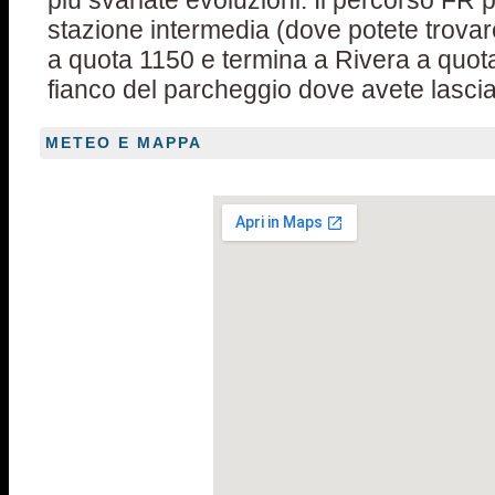
più svariate evoluzioni. Il percorso FR 
stazione intermedia (dove potete trovar
a quota 1150 e termina a Rivera a quot
fianco del parcheggio dove avete lasci
METEO E MAPPA