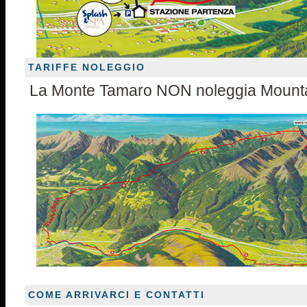
TARIFFE NOLEGGIO
La Monte Tamaro NON noleggia Mounta
COME ARRIVARCI E CONTATTI