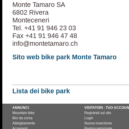
Monte Tamaro SA
6802 Rivera
Monteceneri
Tel. +41 91 946 23 03
Fax +41 91 946 47 48
info@montetamaro.ch
Sito web bike park Monte Tamaro
Lista dei bike park
ANNUNCI
VISITATORI - TUO ACCOU
Mountain bike
Registrati sul sito
Bici da corsa
Login
Abbigliamento
Nuova inserzione
Accessori
Pagina personale