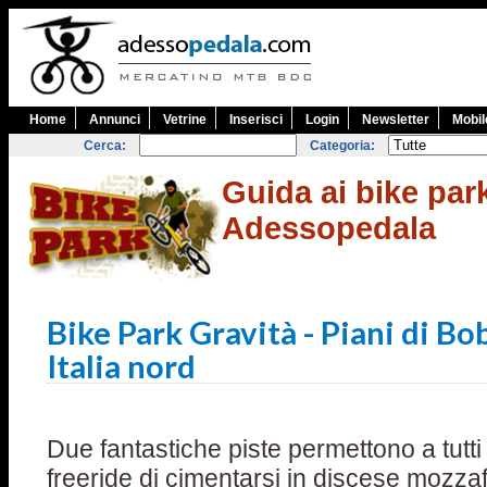
Home
Annunci
Vetrine
Inserisci
Login
Newsletter
Mobil
Cerca:
Categoria:
Guida ai bike park
Adessopedala
Bike Park Gravità - Piani di Bob
Italia nord
Due fantastiche piste permettono a tutti 
freeride di cimentarsi in discese mozzaf