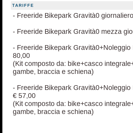
TARIFFE
- Freeride Bikepark Gravità0 giornalier
- Freeride Bikepark Gravità0 mezza gio
- Freeride Bikepark Gravità0+Noleggio K
80,00
(Kit composto da: bike+casco integrale
gambe, braccia e schiena)
- Freeride Bikepark Gravità0+Noleggio 
€ 57,00
(Kit composto da: bike+casco integrale
gambe, braccia e schiena)