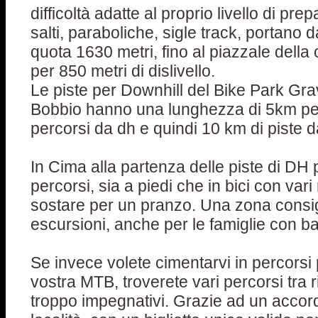
difficoltà adatte al proprio livello di pre
salti, paraboliche, sigle track, portano d
quota 1630 metri, fino al piazzale della
per 850 metri di dislivello.
Le piste per Downhill del Bike Park Grav
Bobbio hanno una lunghezza di 5km per
percorsi da dh e quindi 10 km di piste 
In Cima alla partenza delle piste di DH
percorsi, sia a piedi che in bici con vari
sostare per un pranzo. Una zona consigl
escursioni, anche per le famiglie con b
Se invece volete cimentarvi in percorsi 
vostra MTB, troverete vari percorsi tra r
troppo impegnativi. Grazie ad un accord