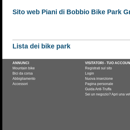
Sito web Piani di Bobbio Bike Park G
Lista dei bike park
ANNUNCI
VISITATORI - TUO ACCOU
Mountain bike
Registrati sul sito
Bici da corsa
Login
Abbigliamento
Nuova inserzione
Accessori
Pagina personale
Guida Anti-Truffa
Sei un negozio? Apri una vet