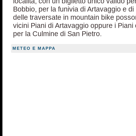
località, con un biglietto unico valido pe
Bobbio, per la funivia di Artavaggio e di
delle traversate in mountain bike posso
vicini Piani di Artavaggio oppure i Pian
per la Culmine di San Pietro.
METEO E MAPPA