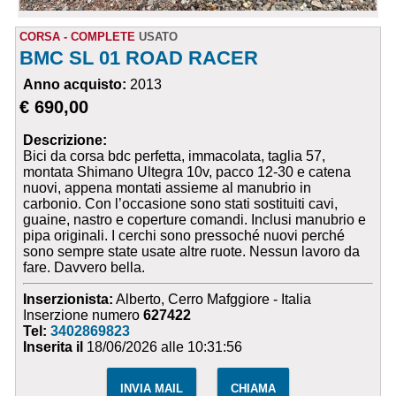
CORSA - COMPLETE
USATO
BMC SL 01 ROAD RACER
Anno acquisto:
2013
€ 690,00
Descrizione:
Bici da corsa bdc perfetta, immacolata, taglia 57,
montata Shimano Ultegra 10v, pacco 12-30 e catena
nuovi, appena montati assieme al manubrio in
carbonio. Con l’occasione sono stati sostituiti cavi,
guaine, nastro e coperture comandi. Inclusi manubrio e
pipa originali. I cerchi sono pressoché nuovi perché
sono sempre state usate altre ruote. Nessun lavoro da
fare. Davvero bella.
Inserzionista:
Alberto, Cerro Mafggiore - Italia
Inserzione numero
627422
Tel:
3402869823
Inserita il
18/06/2026 alle 10:31:56
INVIA MAIL
CHIAMA