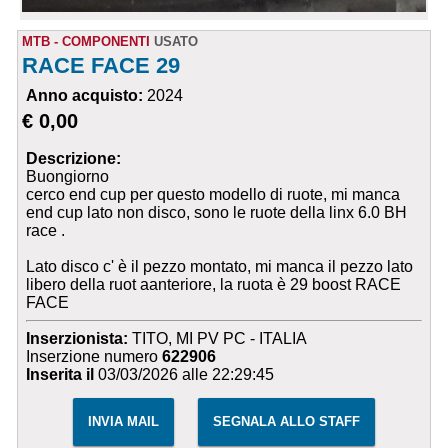
MTB - COMPONENTI
USATO
RACE FACE 29
Anno acquisto:
2024
€ 0,00
Descrizione:
Buongiorno
cerco end cup per questo modello di ruote, mi manca
end cup lato non disco, sono le ruote della linx 6.0 BH
race .
Lato disco c' è il pezzo montato, mi manca il pezzo lato
libero della ruot aanteriore, la ruota è 29 boost RACE
FACE
Inserzionista:
TITO, MI PV PC - ITALIA
Inserzione numero
622906
Inserita il
03/03/2026 alle 22:29:45
INVIA MAIL
SEGNALA ALLO STAFF