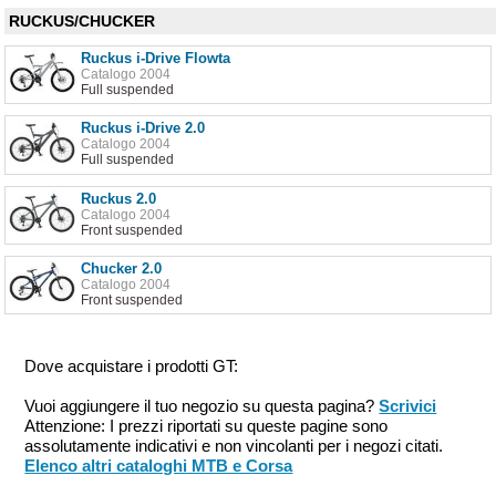
RUCKUS/CHUCKER
Ruckus i-Drive Flowta
Catalogo 2004
Full suspended
Ruckus i-Drive 2.0
Catalogo 2004
Full suspended
Ruckus 2.0
Catalogo 2004
Front suspended
Chucker 2.0
Catalogo 2004
Front suspended
Dove acquistare i prodotti GT:
Vuoi aggiungere il tuo negozio su questa pagina?
Scrivici
Attenzione: I prezzi riportati su queste pagine sono
assolutamente indicativi e non vincolanti per i negozi citati.
Elenco altri cataloghi MTB e Corsa