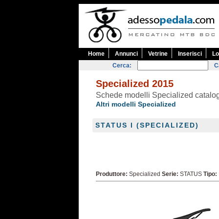
Home
Annunci
Vetrine
Inserisci
Lo
Cerca:
C
Specialized 2015
Schede modelli Specialized catal
Altri modelli Specialized
STATUS I (SPECIALIZED)
Produttore:
Specialized
Serie:
STATUS
Tipo: