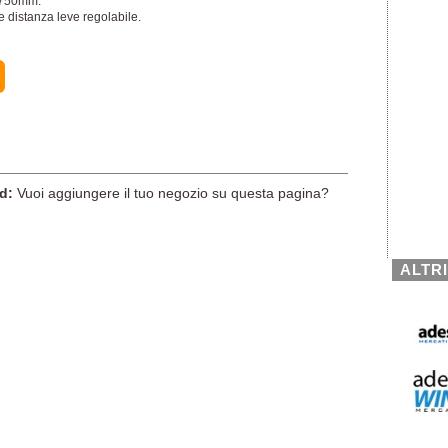
 750mm.
 e distanza leve regolabile.
d:
Vuoi aggiungere il tuo negozio su questa pagina?
ALTR