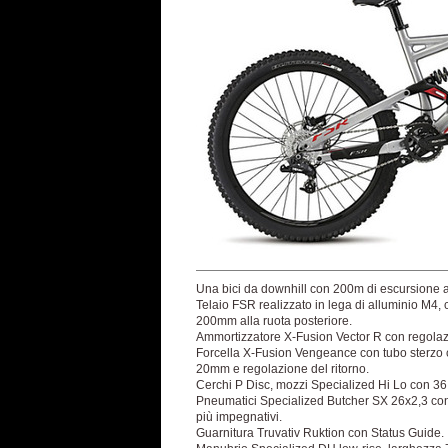
Una bici da downhill con 200m di escursione a
Telaio FSR realizzato in lega di alluminio M4, ca
200mm alla ruota posteriore.
Ammortizzatore X-Fusion Vector R con regolazio
Forcella X-Fusion Vengeance con tubo sterzo
20mm e regolazione del ritorno.
Cerchi P Disc, mozzi Specialized Hi Lo con 36
Pneumatici Specialized Butcher SX 26x2,3 con
più impegnativi.
Guarnitura Truvativ Ruktion con Status Guide.