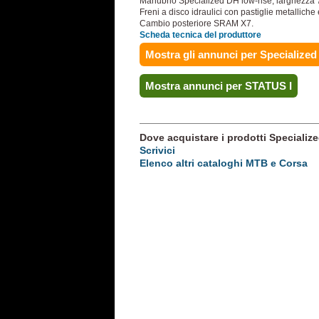
Manubrio Specialized DH low-rise, larghezza
Freni a disco idraulici con pastiglie metalliche
Cambio posteriore SRAM X7.
Scheda tecnica del produttore
Mostra gli annunci per Specialized
Mostra annunci per STATUS I
Dove acquistare i prodotti Specialize
Scrivici
Elenco altri cataloghi MTB e Corsa