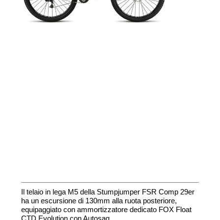
Il telaio in lega M5 della Stumpjumper FSR Comp 29er
ha un escursione di 130mm alla ruota posteriore,
equipaggiato con ammortizzatore dedicato FOX Float
CTD Evolution con Autosag.