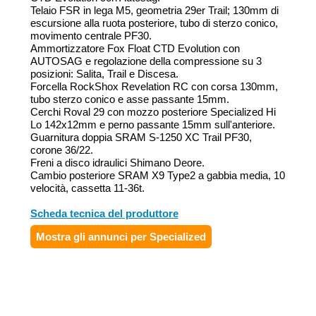
Telaio FSR in lega M5, geometria 29er Trail; 130mm di
escursione alla ruota posteriore, tubo di sterzo conico,
movimento centrale PF30.
Ammortizzatore Fox Float CTD Evolution con
AUTOSAG e regolazione della compressione su 3
posizioni: Salita, Trail e Discesa.
Forcella RockShox Revelation RC con corsa 130mm,
tubo sterzo conico e asse passante 15mm.
Cerchi Roval 29 con mozzo posteriore Specialized Hi
Lo 142x12mm e perno passante 15mm sull'anteriore.
Guarnitura doppia SRAM S-1250 XC Trail PF30,
corone 36/22.
Freni a disco idraulici Shimano Deore.
Cambio posteriore SRAM X9 Type2 a gabbia media, 10
velocità, cassetta 11-36t.
Scheda tecnica del produttore
Mostra gli annunci per Specialized