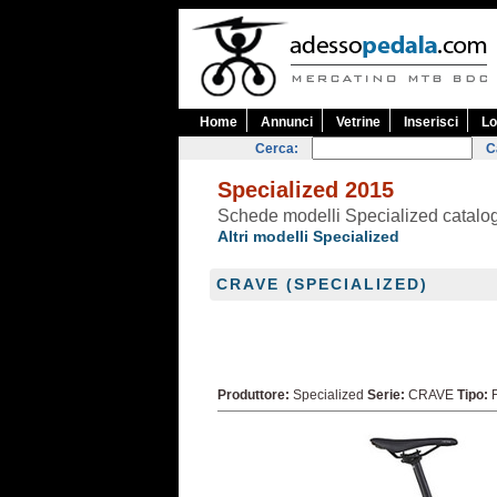
Home
Annunci
Vetrine
Inserisci
Lo
Cerca:
C
Specialized 2015
Schede modelli Specialized catal
Altri modelli Specialized
CRAVE (SPECIALIZED)
Produttore:
Specialized
Serie:
CRAVE
Tipo:
F