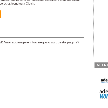
locità, tecnologia Clutch.
d:
Vuoi aggiungere il tuo negozio su questa pagina?
ALTR