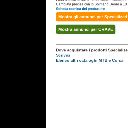
Cambiata precisa con lo Shimano Deore a 10 ve
Scheda tecnica del produttore
Mostra gli annunci per Specialized
Mostra annunci per CRAVE
Dove acquistare i prodotti Specialize
Scrivici
Elenco altri cataloghi MTB e Corsa