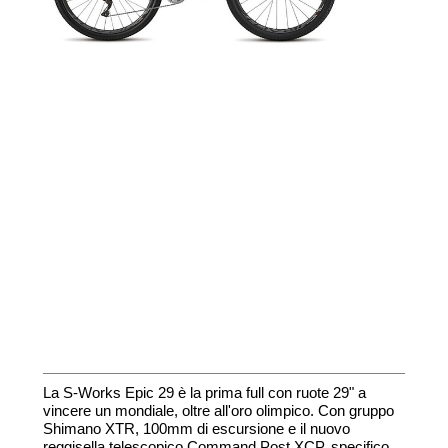
La S-Works Epic 29 è la prima full con ruote 29" a
vincere un mondiale, oltre all'oro olimpico. Con gruppo
Shimano XTR, 100mm di escursione e il nuovo
reggisella telescopico Command Post XCP, specifico