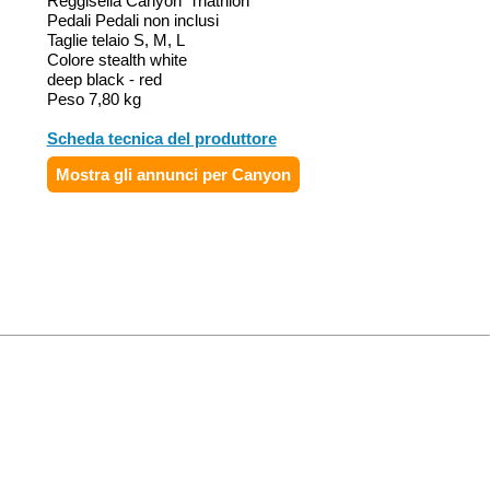
Reggisella Canyon 'Triathlon
Pedali Pedali non inclusi
Taglie telaio S, M, L
Colore stealth white
deep black - red
Peso 7,80 kg
Scheda tecnica del produttore
Mostra gli annunci per Canyon