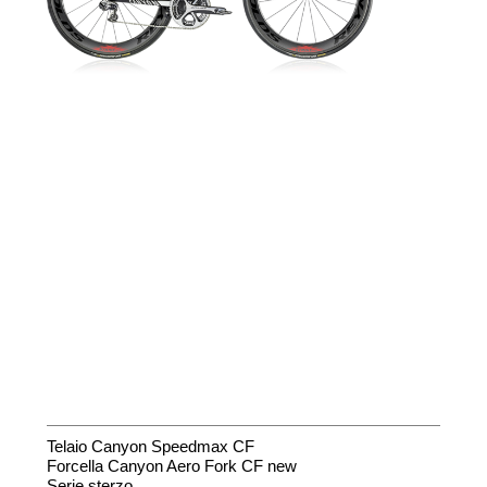
Telaio Canyon Speedmax CF
Forcella Canyon Aero Fork CF new
Serie sterzo