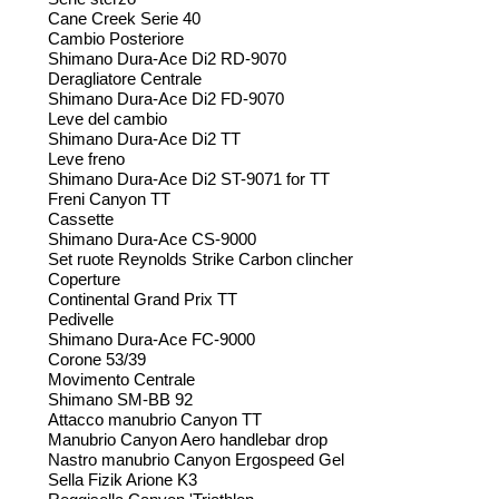
Cane Creek Serie 40
Cambio Posteriore
Shimano Dura-Ace Di2 RD-9070
Deragliatore Centrale
Shimano Dura-Ace Di2 FD-9070
Leve del cambio
Shimano Dura-Ace Di2 TT
Leve freno
Shimano Dura-Ace Di2 ST-9071 for TT
Freni Canyon TT
Cassette
Shimano Dura-Ace CS-9000
Set ruote Reynolds Strike Carbon clincher
Coperture
Continental Grand Prix TT
Pedivelle
Shimano Dura-Ace FC-9000
Corone 53/39
Movimento Centrale
Shimano SM-BB 92
Attacco manubrio Canyon TT
Manubrio Canyon Aero handlebar drop
Nastro manubrio Canyon Ergospeed Gel
Sella Fizik Arione K3