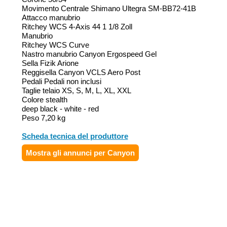
Movimento Centrale Shimano Ultegra SM-BB72-41B
Attacco manubrio
Ritchey WCS 4-Axis 44 1 1/8 Zoll
Manubrio
Ritchey WCS Curve
Nastro manubrio Canyon Ergospeed Gel
Sella Fizik Arione
Reggisella Canyon VCLS Aero Post
Pedali Pedali non inclusi
Taglie telaio XS, S, M, L, XL, XXL
Colore stealth
deep black - white - red
Peso 7,20 kg
Scheda tecnica del produttore
Mostra gli annunci per Canyon