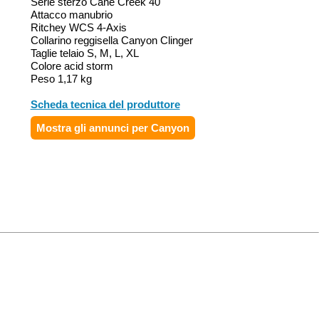
Serie sterzo Cane Creek 40
Attacco manubrio
Ritchey WCS 4-Axis
Collarino reggisella Canyon Clinger
Taglie telaio S, M, L, XL
Colore acid storm
Peso 1,17 kg
Scheda tecnica del produttore
Mostra gli annunci per Canyon