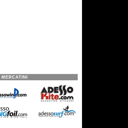
I MERCATINI