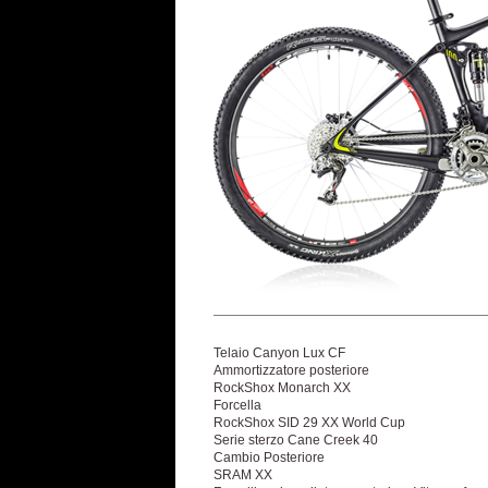
Telaio Canyon Lux CF
Ammortizzatore posteriore
RockShox Monarch XX
Forcella
RockShox SID 29 XX World Cup
Serie sterzo Cane Creek 40
Cambio Posteriore
SRAM XX