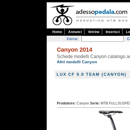
Home
Annunci
Vetrine
Inserisci
Lo
Cerca:
C
Canyon 2014
Schede modelli Canyon catalogo 
Altri modelli Canyon
LUX CF 9.9 TEAM (CANYON)
Produttore:
Canyon
Serie:
MTB FULLSUSPE