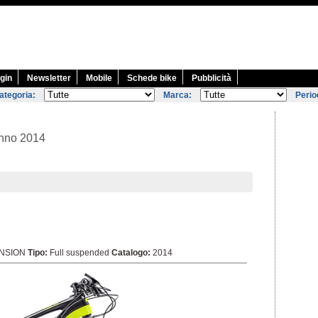
gin
Newsletter
Mobile
Schede bike
Pubblicità
ategoria:
Marca:
Perio
anno 2014
NSION
Tipo:
Full suspended
Catalogo:
2014