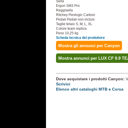
Sella
Ergon SM3 Pro
Reggisella
Ritchey Flexlogic Carbon
Pedali Pedali non inclusi
Taglie telaio S, M, L, XL
Colore team replica
Peso 10,25 kg
Scheda tecnica del produttore
Mostra gli annunci per Canyon
Mostra annunci per LUX CF 9.9 T
Dove acquistare i prodotti Canyon:
V
Scrivici
Elenco altri cataloghi MTB e Corsa