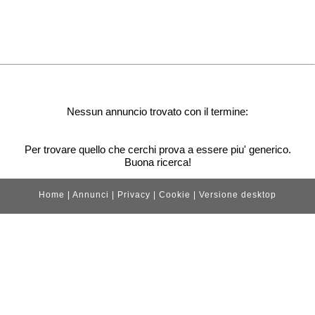
Nessun annuncio trovato con il termine:
Per trovare quello che cerchi prova a essere piu' generico.
Buona ricerca!
Home
|
Annunci
|
Privacy
|
Cookie
|
Versione desktop