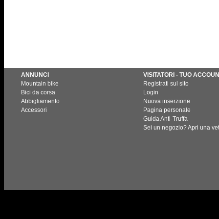
ANNUNCI
VISITATORI - TUO ACCOU
Mountain bike
Registrati sul sito
Bici da corsa
Login
Abbigliamento
Nuova inserzione
Accessori
Pagina personale
Guida Anti-Truffa
Sei un negozio? Apri una vet