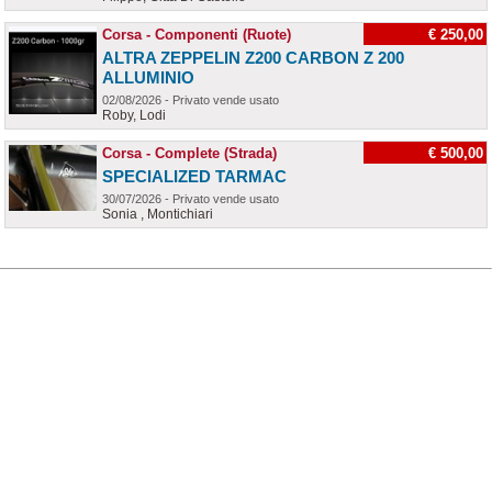
Corsa - Componenti (Ruote)
€ 250,00
ALTRA ZEPPELIN Z200 CARBON Z 200
ALLUMINIO
02/08/2026 - Privato vende usato
Roby, Lodi
Corsa - Complete (Strada)
€ 500,00
SPECIALIZED TARMAC
30/07/2026 - Privato vende usato
Sonia , Montichiari