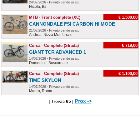
24/07/2026 - Privato vende usato
Nicola, Bs
MTB - Front complete (XC)
€ 1.500,00
CANNONDALE FSI CARBON HI MODE
21/07/2026 - Privato vende usato
Andrea, Nizza Monferrato
Corsa - Complete (Strada)
€ 719,00
GIANT TCR ADVANCED 1
14/07/2026 - Privato vende usato
Domenico, Boscoreale
Corsa - Complete (Strada)
€ 1.100,00
TIME SKYLON
14/07/2026 - Privato vende usato
Mauro, Roma
Prox ->
| Trovati
65
|