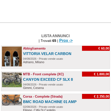
LISTA ANNUNCI
Prox ->
| Trovati
65
|
Abbigliamento
€ 60,00
VITTORIA VELAR CARBON
04/08/2026 - Privato vende usato
Adriano, Milano
MTB - Front complete (XC)
€ 1.800,00
CANYON EXCEED CF SLX 8
04/08/2026 - Privato vende usato
Gimmi, Cesena
Corsa - Complete (Strada)
€ 2.350,00
BMC ROAD MACHINE 01 AMP
02/08/2026 - Privato vende usato
Filippo, Città Di Castello