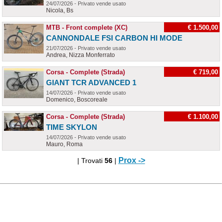
24/07/2026 - Privato vende usato
Nicola, Bs
MTB - Front complete (XC)
€ 1.500,00
CANNONDALE FSI CARBON HI MODE
21/07/2026 - Privato vende usato
Andrea, Nizza Monferrato
Corsa - Complete (Strada)
€ 719,00
GIANT TCR ADVANCED 1
14/07/2026 - Privato vende usato
Domenico, Boscoreale
Corsa - Complete (Strada)
€ 1.100,00
TIME SKYLON
14/07/2026 - Privato vende usato
Mauro, Roma
Prox ->
| Trovati
56
|