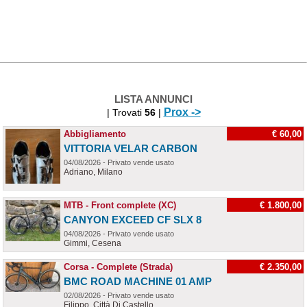
LISTA ANNUNCI
Prox ->
| Trovati
56
|
Abbigliamento
€ 60,00
VITTORIA VELAR CARBON
04/08/2026 - Privato vende usato
Adriano, Milano
MTB - Front complete (XC)
€ 1.800,00
CANYON EXCEED CF SLX 8
04/08/2026 - Privato vende usato
Gimmi, Cesena
Corsa - Complete (Strada)
€ 2.350,00
BMC ROAD MACHINE 01 AMP
02/08/2026 - Privato vende usato
Filippo, Città Di Castello