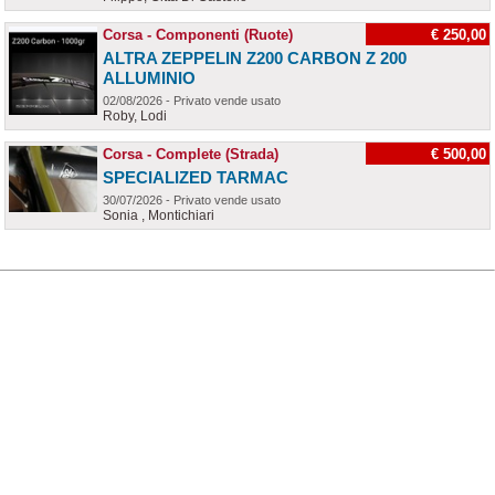
Corsa - Componenti (Ruote)
€ 250,00
ALTRA ZEPPELIN Z200 CARBON Z 200
ALLUMINIO
02/08/2026 - Privato vende usato
Roby, Lodi
Corsa - Complete (Strada)
€ 500,00
SPECIALIZED TARMAC
30/07/2026 - Privato vende usato
Sonia , Montichiari